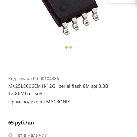
Код товара
00-00104386
MX25L8006EM1I-12G serial flash 8M spi 3,3В
12,86МГц so8
Производитель:
MACRONIX
65
руб.
/шт
Нет в наличии