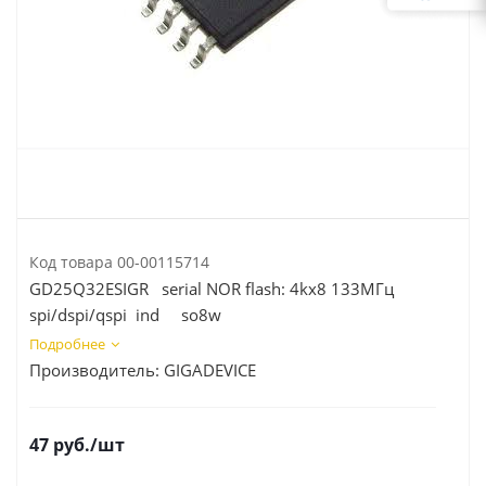
Код товара
00-00115714
GD25Q32ESIGR serial NOR flash: 4kx8 133МГц
spi/dspi/qspi ind so8w
Подробнее
Производитель:
GIGADEVICE
47
руб.
/шт