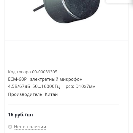
Код товара
00-00039305
ECM-60P электретный микрофон
4.5В/67дБ 50...16000Гц pcb: D10х7мм
Производитель:
Китай
16
руб.
/шт
Нет в наличии