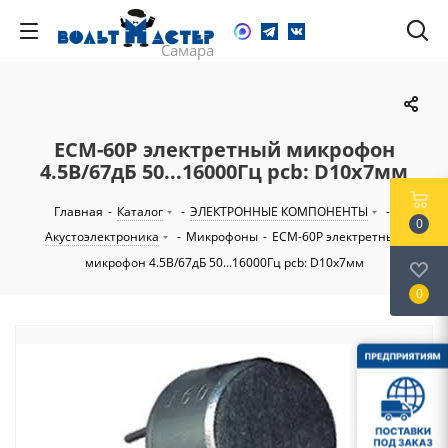
ECM-60P электретный микрофон
4.5В/67дБ 50...16000Гц pcb: D10х7мм
Главная
-
Каталог
-
ЭЛЕКТРОННЫЕ КОМПОНЕНТЫ
-
0
Акустоэлектроника
-
Микрофоны
-
ECM-60P электретный
микрофон 4.5В/67дБ 50...16000Гц pcb: D10х7мм
0