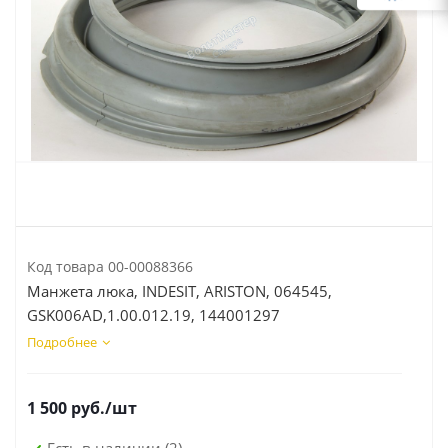
Код товара
00-00088366
Манжета люка, INDESIT, ARISTON, 064545,
GSK006AD,1.00.012.19, 144001297
Подробнее
1 500
руб.
/шт
Есть в наличии
(2)