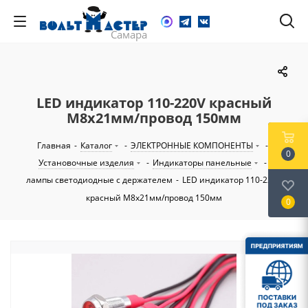
LED индикатор 110-220V красный
M8х21мм/провод 150мм
Главная
-
Каталог
-
ЭЛЕКТРОННЫЕ КОМПОНЕНТЫ
-
0
Установочные изделия
-
Индикаторы панельные
-
лампы светодиодные с держателем
-
LED индикатор 110-220V
красный M8х21мм/провод 150мм
0