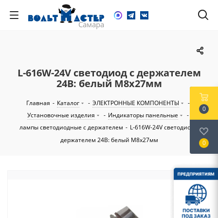
L-616W-24V светодиод с держателем
24В: белый M8х27мм
Главная
-
Каталог
-
ЭЛЕКТРОННЫЕ КОМПОНЕНТЫ
-
0
Установочные изделия
-
Индикаторы панельные
-
лампы светодиодные с держателем
-
L-616W-24V светодиод с
держателем 24В: белый M8х27мм
0