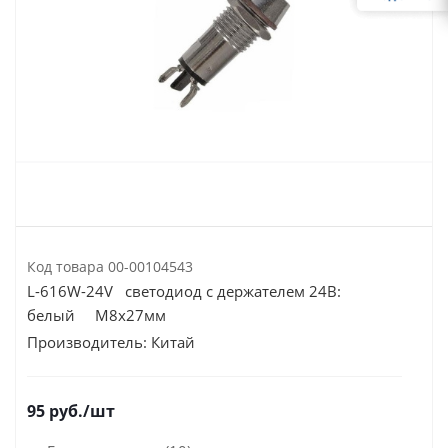
Код товара
00-00104543
L-616W-24V светодиод с держателем 24В:
белый M8х27мм
Производитель:
Китай
95
руб.
/шт