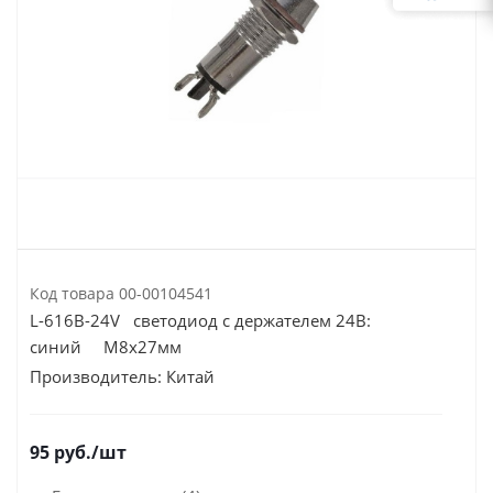
Код товара
00-00104541
L-616B-24V светодиод с держателем 24В:
синий M8х27мм
Производитель:
Китай
95
руб.
/шт