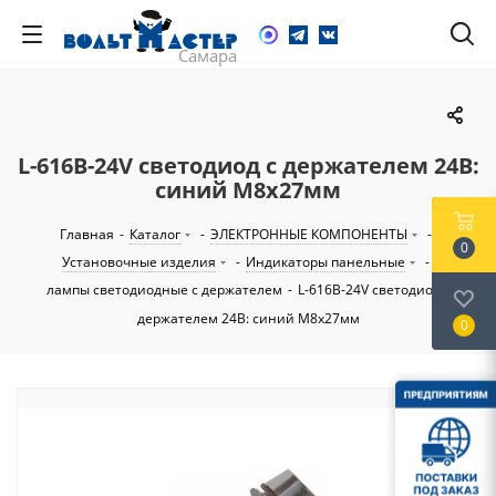
L-616B-24V светодиод с держателем 24В:
синий M8х27мм
Главная
-
Каталог
-
ЭЛЕКТРОННЫЕ КОМПОНЕНТЫ
-
0
Установочные изделия
-
Индикаторы панельные
-
лампы светодиодные с держателем
-
L-616B-24V светодиод с
держателем 24В: синий M8х27мм
0