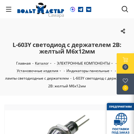
L-603Y светодиод с держателем 2В:
желтый M6x12мм
Главная
-
Каталог
-
ЭЛЕКТРОННЫЕ КОМПОНЕНТЫ
-
0
Установочные изделия
-
Индикаторы панельные
-
лампы светодиодные с держателем
-
L-603Y светодиод с держателем
2В: желтый M6x12мм
0