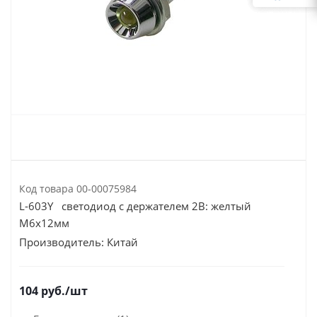
Код товара
00-00075984
L-603Y светодиод с держателем 2В: желтый
M6x12мм
Производитель:
Китай
104
руб.
/шт