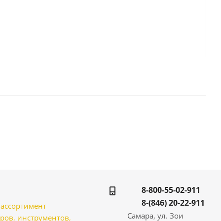
8-800-55-02-911
8-(846) 20-22-911
̆ ассортимент
Самара, ул. Зои
ров, инструментов,