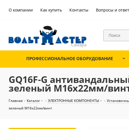
О компании
Как купить
Контакты
Вопросы и отве
ПРОФЕССИОНАЛЬНОЕ ОБОРУДОВАНИЕ
GQ16F-G антивандальный
зеленый M16х22мм/вин
Главная
-
Каталог
-
ЭЛЕКТРОННЫЕ КОМПОНЕНТЫ
-
Установочны
зеленый M16х22мм/винт