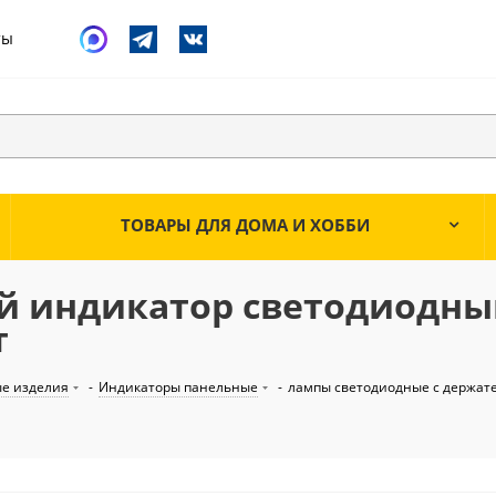
ты
ТОВАРЫ ДЛЯ ДОМА И ХОББИ
 индикатор светодиодный 
т
е изделия
-
Индикаторы панельные
-
лампы светодиодные с держат