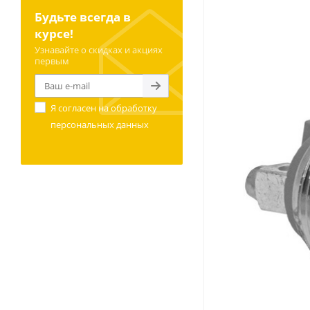
Будьте всегда в
курсе!
Узнавайте о скидках и акциях
первым
Я согласен на
обработку
персональных данных