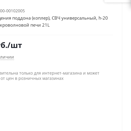
00-00102005
ения поддона (коплер), СВЧ универсальный, h-20
икроволновой печи 21L
б.
/шт
аличии
вительна только для интернет-магазина и может
 от цен в розничных магазинах