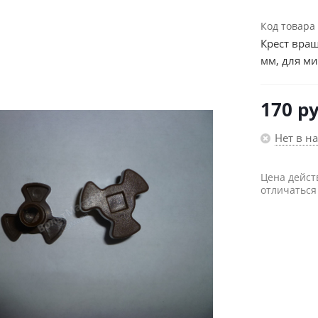
Код товара
Крест вращ
мм, для м
170
ру
Нет в н
Цена дейст
отличаться