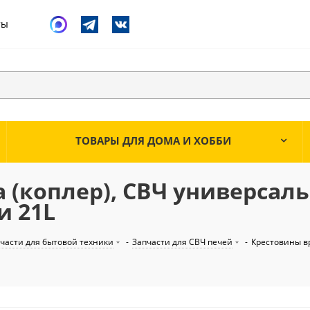
ты
ТОВАРЫ ДЛЯ ДОМА И ХОББИ
 (коплер), СВЧ универсаль
и 21L
части для бытовой техники
-
Запчасти для СВЧ печей
-
Крестовины 