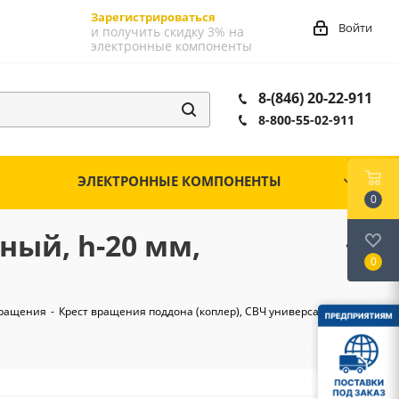
Зарегистрироваться
Войти
и получить скидку 3% на
электронные компоненты
8-(846) 20-22-911
8-800-55-02-911
ЭЛЕКТРОННЫЕ КОМПОНЕНТЫ
0
ный, h-20 мм,
0
вращения
-
Крест вращения поддона (коплер), СВЧ универсальный, h-