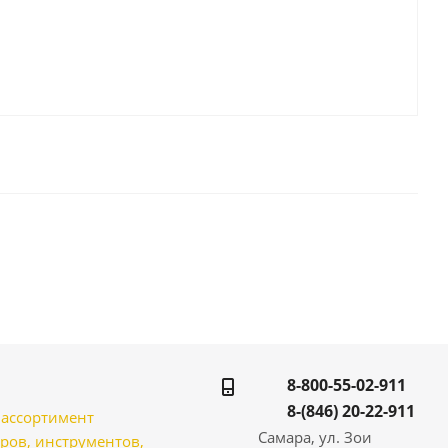
8-800-55-02-911
8-(846) 20-22-911
̆ ассортимент
Самара, ул. Зои
ров, инструментов,