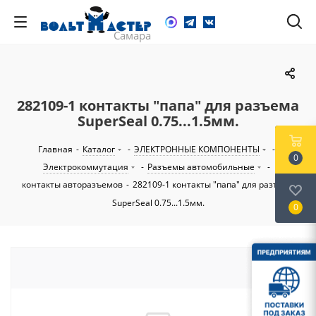
282109-1 контакты "папа" для разъема
SuperSeal 0.75...1.5мм.
Главная
-
Каталог
-
ЭЛЕКТРОННЫЕ КОМПОНЕНТЫ
-
0
Электрокоммутация
-
Разъемы автомобильные
-
контакты авторазъемов
-
282109-1 контакты "папа" для разъема
SuperSeal 0.75...1.5мм.
0