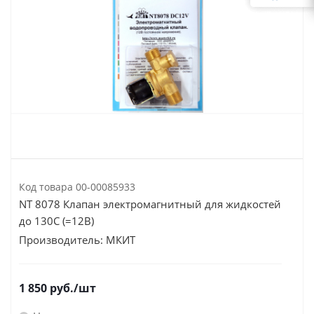
Код товара
00-00085933
NT 8078 Клапан электромагнитный для жидкостей
до 130C (=12В)
Производитель:
МКИТ
1 850
руб.
/шт