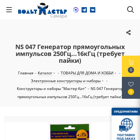
NS 047 Генератор прямоугольных
импульсов 250Гц...16кГц (требует
пайки)
0
Главная
-
Каталог
-
ТОВАРЫ ДЛЯ ДОМА И ХОББИ
-
Электронные конструкторы и наборы
-
Конструкторы и наборы "Мастер Кит"
-
NS 047 Генератор
0
прямоугольных импульсов 250Гц...16кГц (требует пайки)