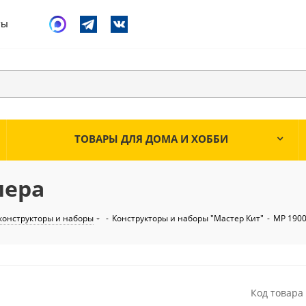
ты
ТОВАРЫ ДЛЯ ДОМА И ХОББИ
мера
конструкторы и наборы
-
Конструкторы и наборы "Мастер Кит"
-
MP 1900
Код товара