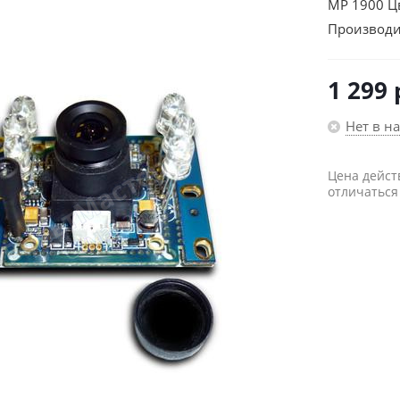
MP 1900 Ц
Производи
1 299
Нет в н
Цена дейст
отличаться