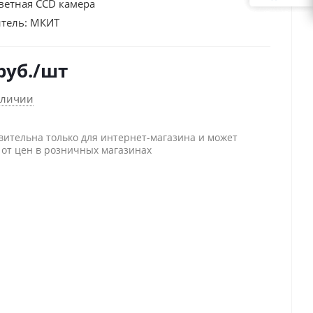
ветная CCD камера
тель:
МКИТ
руб.
/шт
аличии
вительна только для интернет-магазина и может
 от цен в розничных магазинах