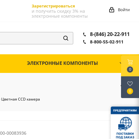
Зарегистрироваться
Войти
и получить скидку 3% на
электронные компоненты
8-(846) 20-22-911
8-800-55-02-911
ЭЛЕКТРОННЫЕ КОМПОНЕНТЫ
0
0
 Цветная CCD камера
00-00083936