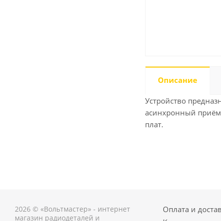
Описание
Устройство предназ
асинхронный приёмо
плат.
2026 © «Вольтмастер» - интернет
Оплата и доста
магазин радиодеталей и