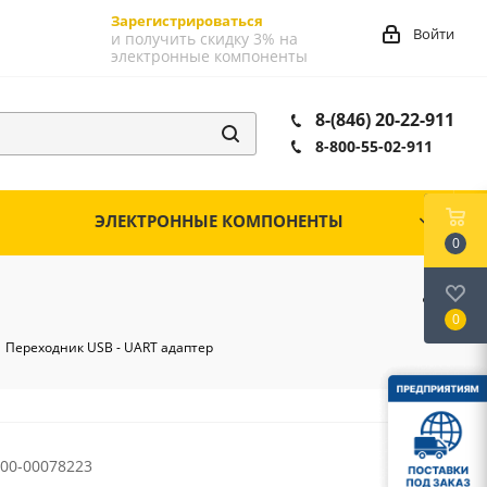
Зарегистрироваться
Войти
и получить скидку 3% на
электронные компоненты
8-(846) 20-22-911
8-800-55-02-911
ЭЛЕКТРОННЫЕ КОМПОНЕНТЫ
0
0
 Переходник USB - UART адаптер
00-00078223