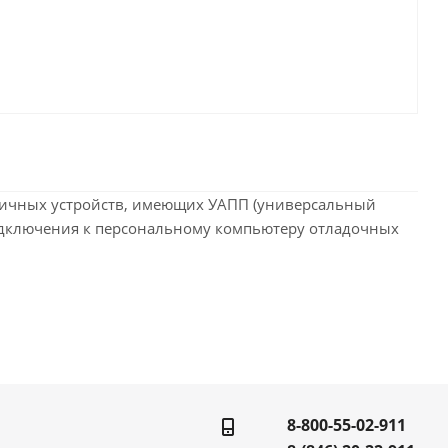
зличных устройств, имеющих УАПП (универсальный
одключения к персональному компьютеру отладочных
8-800-55-02-911