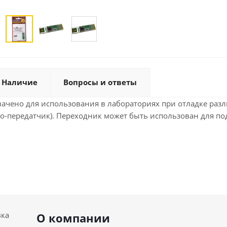
Наличие
Вопросы и ответы
начено для использования в лабораториях при отладке ра
-передатчик). Переходник может быть использован для п
вка
О компании