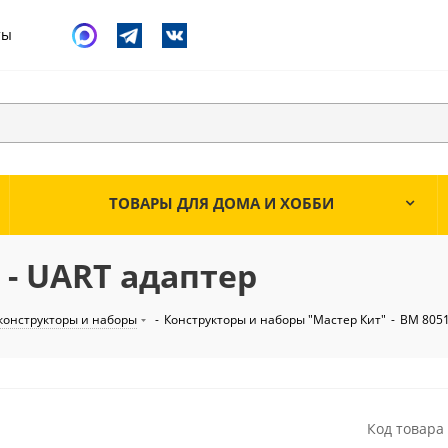
ты
ТОВАРЫ ДЛЯ ДОМА И ХОББИ
 - UART адаптер
конструкторы и наборы
-
Конструкторы и наборы "Мастер Кит"
-
BM 8051
Код товара