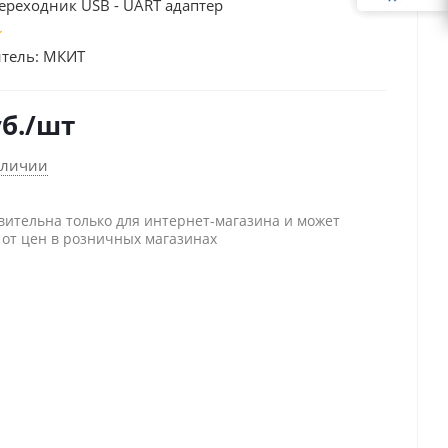
ереходник USB - UART адаптер
тель:
МКИТ
б.
/шт
аличии
вительна только для интернет-магазина и может
 от цен в розничных магазинах