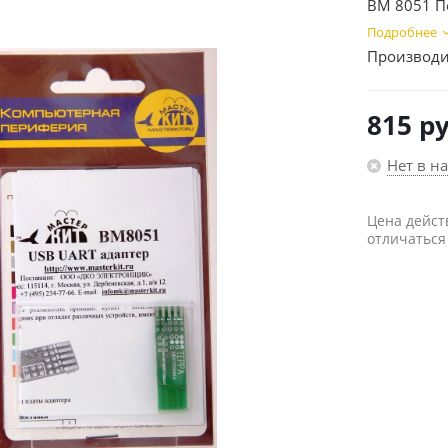
BM 8051 П
Подробнее
Производи
815
ру
Нет в н
Цена дейст
отличаться