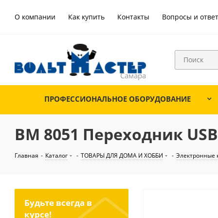
О компании
Как купить
Контакты
Вопросы и отве
ПРОФЕССИОНАЛЬНОЕ ОБОРУДОВАНИЕ
BM 8051 Переходник USB
Главная
-
Каталог
-
ТОВАРЫ ДЛЯ ДОМА И ХОББИ
-
Электронные 
Будьте всегда в
курсе!