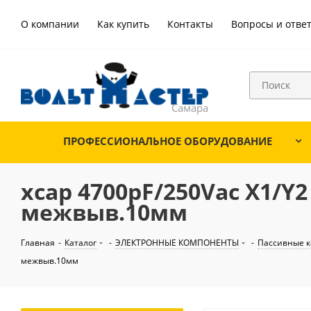
О компании
Как купить
Контакты
Вопросы и отве
ПРОФЕССИОНАЛЬНОЕ ОБОРУДОВАНИЕ
xcap 4700pF/250Vac X1/
межвыв.10мм
Главная
-
Каталог
-
ЭЛЕКТРОННЫЕ КОМПОНЕНТЫ
-
Пассивные 
межвыв.10мм