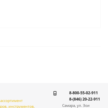
8-800-55-02-911
8-(846) 20-22-911
̆ ассортимент
Самара, ул. Зои
ров, инструментов,