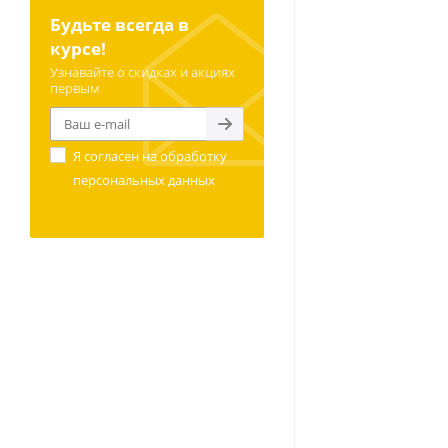
Будьте всегда в
курсе!
Узнавайте о скидках и акциях
первым
Я согласен на
обработку
персональных данных