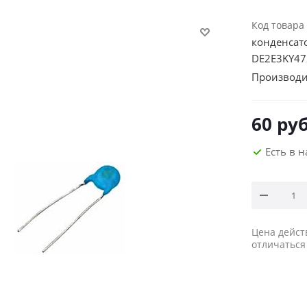
Код товара
конденсат
DE2E3KY4
Производи
60
руб
Есть в 
Цена дейст
отличаться