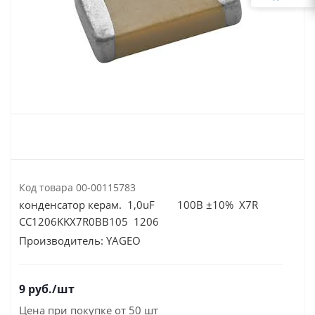
Код товара
00-00115783
конденсатор керам. 1,0uF 100В ±10% X7R
CC1206KKX7R0BB105 1206
Производитель:
YAGEO
9
руб.
/шт
Цена при покупке от 50 шт