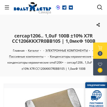
cercap1206.. 1,0uF 100В ±10% X7R
CC1206KKX7R0BB105 | 1,0мкФ 100В
Главная
-
Каталог
-
ЭЛЕКТРОННЫЕ КОМПОНЕНТЫ
-
0
Пассивные компоненты
-
Конденсаторы керамические
-
конденсаторы керамические smd1206+
-
cercap1206.. 1,0uF 100В
±10% X7R CC1206KKX7R0BB105 | 1,0мкФ 100В
0