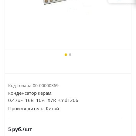
Код товара
00-00000369
конденсатор керам.
0.47uF 16В 10% X7R smd1206
Производитель:
Китай
5
руб.
/шт