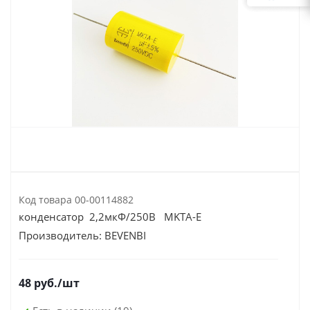
Код товара
00-00114882
конденсатор 2,2мкФ/250В MKTA-E
Производитель:
BEVENBI
48
руб.
/шт