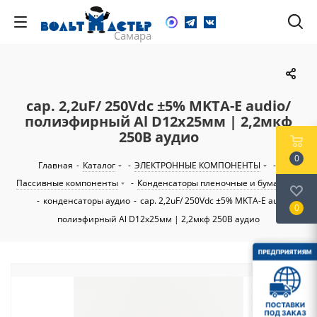
cap. 2,2uF/ 250Vdc ±5% MKTA-E audio/
полиэфирный Al D12х25мм | 2,2мкф
250В аудио
0
Главная
-
Каталог
-
ЭЛЕКТРОННЫЕ КОМПОНЕНТЫ
-
Пассивные компоненты
-
Конденсаторы пленочные и бумажные
-
конденсаторы аудио
-
cap. 2,2uF/ 250Vdc ±5% MKTA-E audio/
0
полиэфирный Al D12х25мм | 2,2мкф 250В аудио