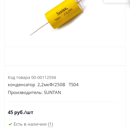
Код товара
00-00112594
конденсатор 2,2мкФ/250В TS04
Производитель:
SUNTAN
45
руб.
/шт
Есть в наличии
(1)