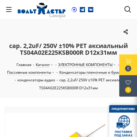
cap. 2,2uF/ 250V ±10% PET аксиальный
TS04A02E225KSB000R D12х31мм
Главная
-
Каталог
-
ЭЛЕКТРОННЫЕ КОМПОНЕНТЫ
-
0
Пассивные компоненты
-
Конденсаторы пленочные и бумажные
-
конденсаторы аудио
-
cap. 2,2uF/ 250V ±10% PET аксиальный
TS04A02E225KSB000R D12х31мм
0