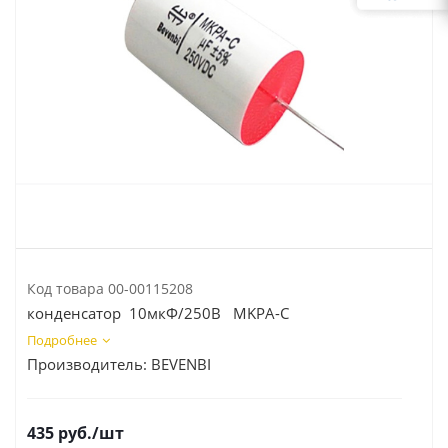
Код товара
00-00115208
конденсатор 10мкФ/250В MKPA-C
Подробнее
Производитель:
BEVENBI
435
руб.
/шт