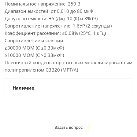
Номинальное напряжение: 250 В
Диапазон емкостей: от 0,010 до 80 мкФ
Допуск по емкости: ±5 (Дж), 10 (К) и 3% (Ч)
Сопротивление напряжению: 1,6УР (2 секунды)
Коэффициент рассеяния: ≤0,08% (25°C, 1 кГц)
Сопротивление изоляции :
≥30000 МОМ (C ≤0,33мкФ)
≥10000 МОМ (C >0,33мкФ)
Пленочный конденсатор с осевым металлизированным
полипропиленом CBB20 (MPT/A)
Наличие
Задать вопрос