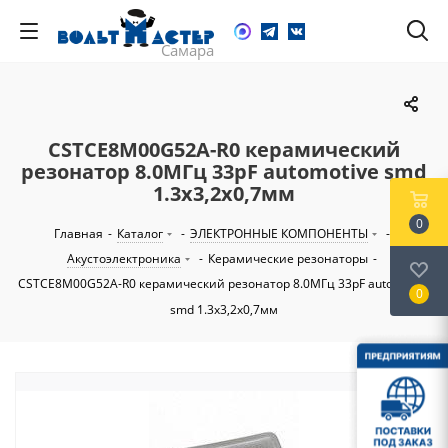
CSTCE8M00G52A-R0 керамический
резонатор 8.0МГц 33pF automotive smd
1.3х3,2х0,7мм
0
Главная
-
Каталог
-
ЭЛЕКТРОННЫЕ КОМПОНЕНТЫ
-
Акустоэлектроника
-
Керамические резонаторы
-
CSTCE8M00G52A-R0 керамический резонатор 8.0МГц 33pF automotive
0
smd 1.3х3,2х0,7мм