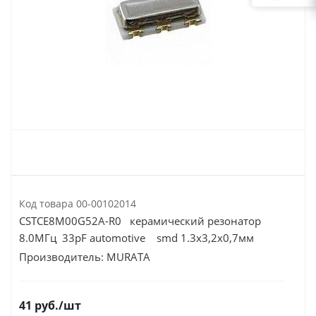
Код товара
00-00102014
CSTCE8M00G52A-R0 керамический резонатор
8.0МГц 33pF automotive smd 1.3х3,2х0,7мм
Производитель:
MURATA
41
руб.
/шт