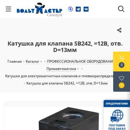
Катушка для клапана SB242, =12В, отв.
D=13мм
Главная
-
Каталог
-
ПРОФЕССИОНАЛЬНОЕ ОБОРУДОВАНИЕ
-
0
Промавтоматика
-
Катушки для электромагнитных клапанов и пневмораспределителей
-
Катушка для клапана SB242, =12В, отв. D=13мм
0