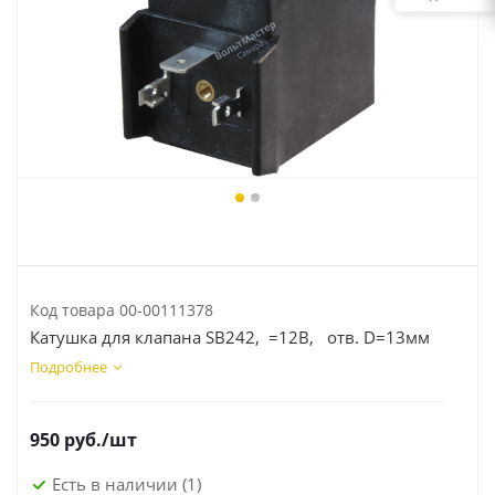
Код товара
00-00111378
Катушка для клапана SB242, =12В, отв. D=13мм
Подробнее
950
руб.
/шт
Есть в наличии
(1)