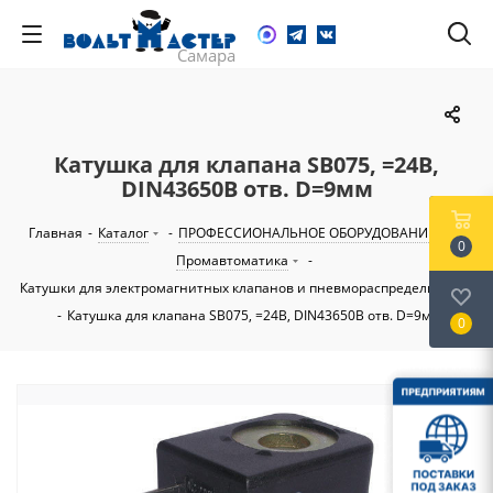
Катушка для клапана SB075, =24В,
DIN43650B отв. D=9мм
Главная
-
Каталог
-
ПРОФЕССИОНАЛЬНОЕ ОБОРУДОВАНИЕ
-
0
Промавтоматика
-
Катушки для электромагнитных клапанов и пневмораспределителей
-
Катушка для клапана SB075, =24В, DIN43650B отв. D=9мм
0