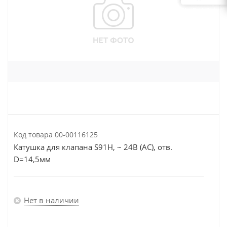
Код товара
00-00116125
Катушка для клапана S91H, ~ 24В (AC), отв.
D=14,5мм
Нет в наличии