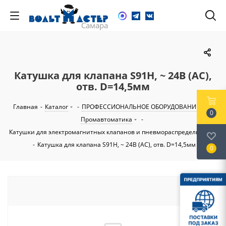
Катушка для клапана S91H, ~ 24В (AC),
отв. D=14,5мм
Главная
-
Каталог
-
ПРОФЕССИОНАЛЬНОЕ ОБОРУДОВАНИЕ
-
0
Промавтоматика
-
Катушки для электромагнитных клапанов и пневмораспределителей
-
Катушка для клапана S91H, ~ 24В (AC), отв. D=14,5мм
0