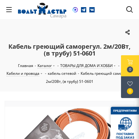
Кабель греющий саморегул. 2м/20Вт,
(в трубу) 51-0601
Главная
-
Каталог
-
ТОВАРЫ ДЛЯ ДОМА И ХОББИ
-
0
Кабели и провода
-
кабель сетевой
-
Кабель греющий саморегул.
2м/20Вт, (в трубу) 51-0601
0