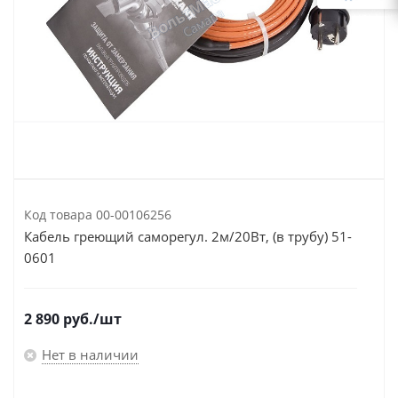
Код товара
00-00106256
Кабель греющий саморегул. 2м/20Вт, (в трубу) 51-
0601
2 890
руб.
/шт
Нет в наличии