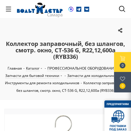
Коллектор заправочный, без шлангов,
смотр. окно, CT-536 G, R22,12,600а
(RYB336)
0
Главная
-
Каталог
-
ПРОФЕССИОНАЛЬНОЕ ОБОРУДОВАНИЕ
-
Запчасти для бытовой техники
-
Запчасти для холодильников
-
Инструменты для ремонта холодильников
-
Коллектор заправочный,
0
без шлангов, смотр. окно, CT-536 G, R22,12,600а (RYB336)