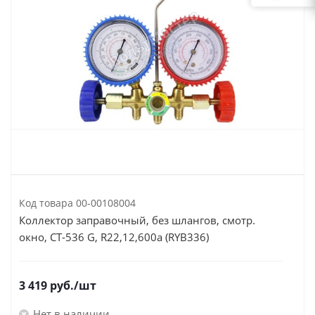
Код товара
00-00108004
Коллектор заправочный, без шлангов, смотр.
окно, CT-536 G, R22,12,600а (RYB336)
3 419
руб.
/шт
Нет в наличии