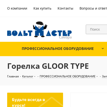
О компании
Как купить
Контакты
Вопросы и отве
ПРОФЕССИОНАЛЬНОЕ ОБОРУДОВАНИЕ
Горелка GLOOR TYPE
Главная
-
Каталог
-
ПРОФЕССИОНАЛЬНОЕ ОБОРУДОВАНИЕ
-
Зап
Будьте всегда в
курсе!