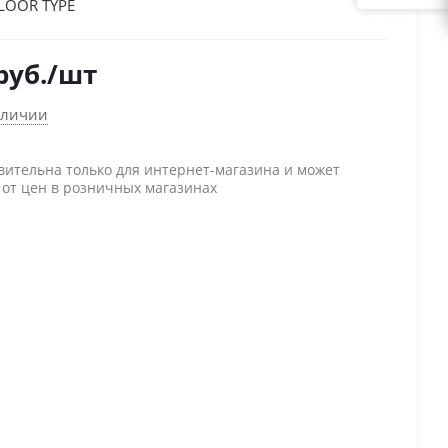
LOOR TYPE
руб.
/шт
аличии
вительна только для интернет-магазина и может
 от цен в розничных магазинах