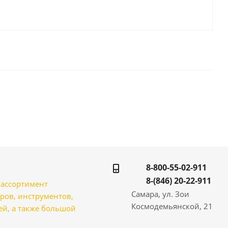
8-800-55-02-911
8-(846) 20-22-911
̆ ассортимент
Самара, ул. Зои
ров, инструментов,
Космодемьянской, 21
̆, а также большой