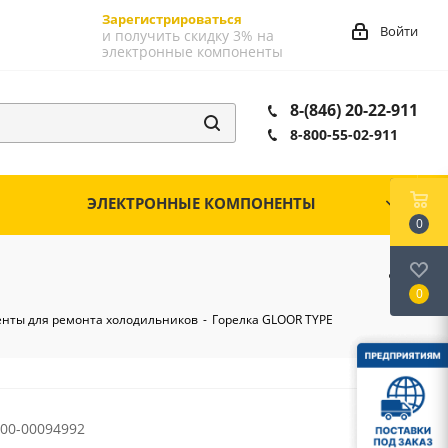
Зарегистрироваться
Войти
и получить скидку 3% на
электронные компоненты
8-(846) 20-22-911
8-800-55-02-911
ЭЛЕКТРОННЫЕ КОМПОНЕНТЫ
0
0
нты для ремонта холодильников
-
Горелка GLOOR TYPE
00-00094992