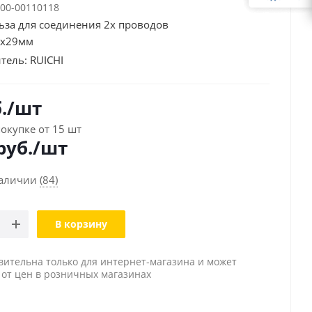
00-00110118
ьза для соединения 2х проводов
9x29мм
тель:
RUICHI
.
/шт
окупке от 15 шт
руб./шт
наличии
(84)
В корзину
вительна только для интернет-магазина и может
 от цен в розничных магазинах