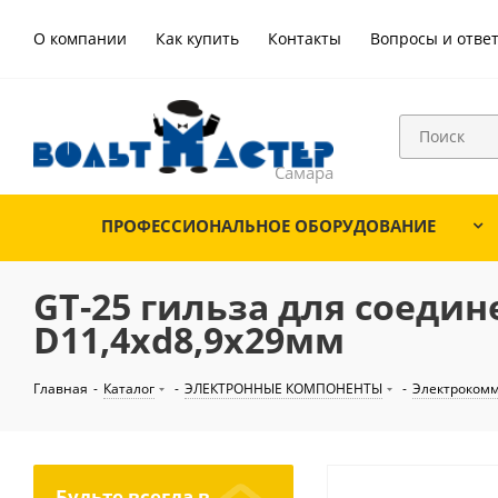
О компании
Как купить
Контакты
Вопросы и отве
ПРОФЕССИОНАЛЬНОЕ ОБОРУДОВАНИЕ
GT-25 гильза для соеди
D11,4хd8,9x29мм
Главная
-
Каталог
-
ЭЛЕКТРОННЫЕ КОМПОНЕНТЫ
-
Электроком
Будьте всегда в