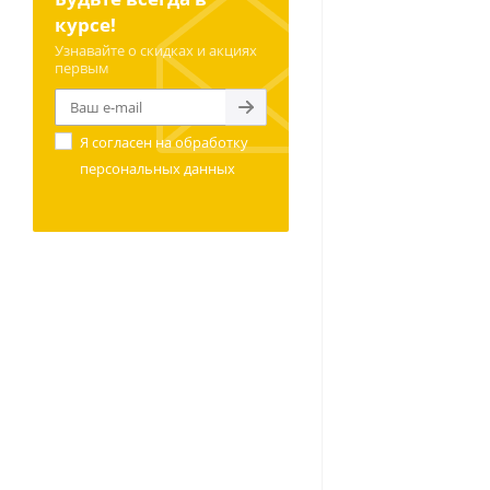
курсе!
Узнавайте о скидках и акциях
первым
Я согласен на
обработку
персональных данных