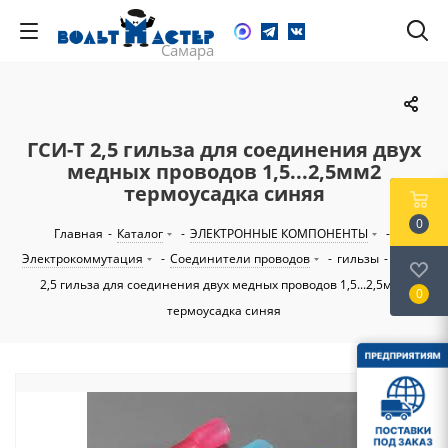
ГСИ-Т 2,5 гильза для соединения двух
медных проводов 1,5...2,5мм2
термоусадка синяя
0
Главная
-
Каталог
-
ЭЛЕКТРОННЫЕ КОМПОНЕНТЫ
-
Электрокоммутация
-
Соединители проводов
-
гильзы
-
ГСИ-Т
2,5 гильза для соединения двух медных проводов 1,5...2,5мм2
0
термоусадка синяя