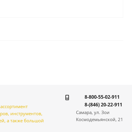
8-800-55-02-911
8-(846) 20-22-911
̆ ассортимент
Самара, ул. Зои
ров, инструментов,
Космодемьянской, 21
̆, а также большой