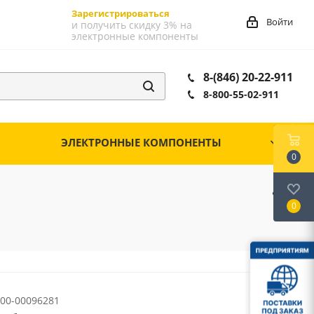
Зарегистрироваться
Войти
и получить скидку 3% на
электронные компоненты
8-(846) 20-22-911
8-800-55-02-911
ЭЛЕКТРОННЫЕ КОМПОНЕНТЫ
0
0
00-00096281