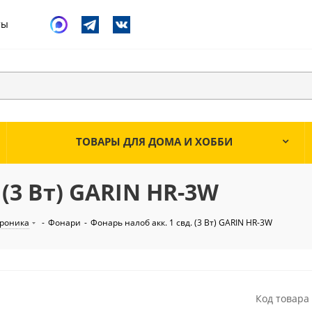
ты
ТОВАРЫ ДЛЯ ДОМА И ХОББИ
 (3 Вт) GARIN HR-3W
троника
-
Фонари
-
Фонарь налоб акк. 1 свд. (3 Вт) GARIN HR-3W
Код товара