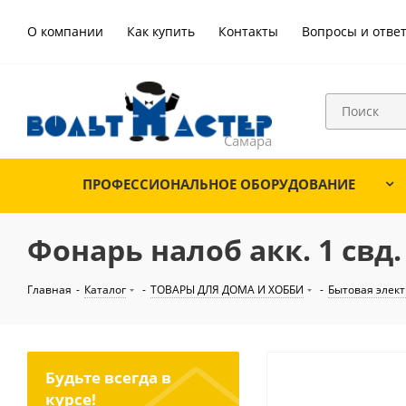
О компании
Как купить
Контакты
Вопросы и отве
ПРОФЕССИОНАЛЬНОЕ ОБОРУДОВАНИЕ
Фонарь налоб акк. 1 свд.
Главная
-
Каталог
-
ТОВАРЫ ДЛЯ ДОМА И ХОББИ
-
Бытовая элек
Будьте всегда в
курсе!