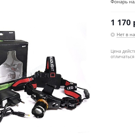
Фонарь нал
1 170
Нет в н
Цена дейст
отличаться