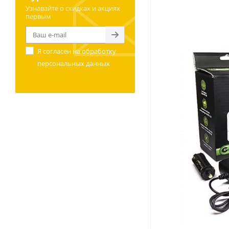
Узнавайте о скидках и акциях
первым
Я согласен на
обработку
персональных данных