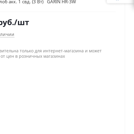
об акк. 1 свд. (3 Вт) GARIN HR-3W
руб.
/шт
аличии
вительна только для интернет-магазина и может
 от цен в розничных магазинах