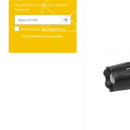
Узнавайте о скидках и акциях
первым
Я согласен на
обработку
персональных данных