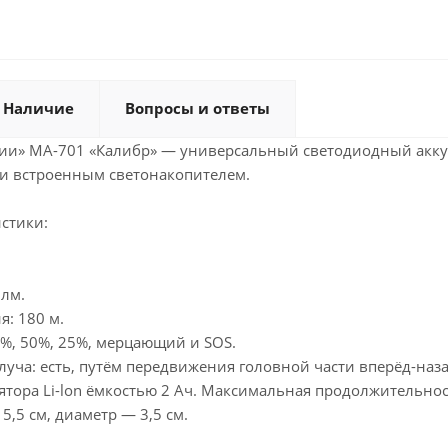
Наличие
Вопросы и ответы
ии» MA-701 «Калибр» — универсальный светодиодный акк
и встроенным светонакопителем.
стики:
 лм.
: 180 м.
%, 50%, 25%, мерцающий и SOS.
луча: есть, путём передвижения головной части вперёд-наза
ятора Li-lon ёмкостью 2 Ач. Максимальная продолжительнос
5,5 см, диаметр — 3,5 см.