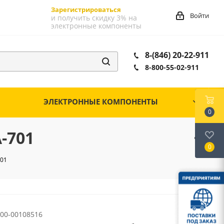
Зарегистрироваться
Войти
и получить скидку 3% на
электронные компоненты
8-(846) 20-22-911
8-800-55-02-911
ЭЛЕКТРОННЫЕ КОМПОНЕНТЫ
0
-701
0
701
00-00108516