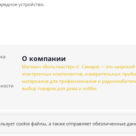
арядное устройство.
вка
О компании
Магазин «Вольтмастер» (г. Самара) — это широкии
электронных компонентов, измерительных прибо
материалов для профессионалов и радиолюбителеи
ности
выбор товаров для дома и хобби.
льзует cookie файлы, а также отправляет обезличенные да