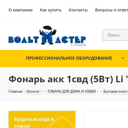
О компании
Как купить
Контакты
Вопросы и отве
ПРОФЕССИОНАЛЬНОЕ ОБОРУДОВАНИЕ
Фонарь акк 1свд (5Вт) L
Главная
-
Каталог
-
ТОВАРЫ ДЛЯ ДОМА И ХОББИ
-
Бытовая элек
Будьте всегда в
курсе!