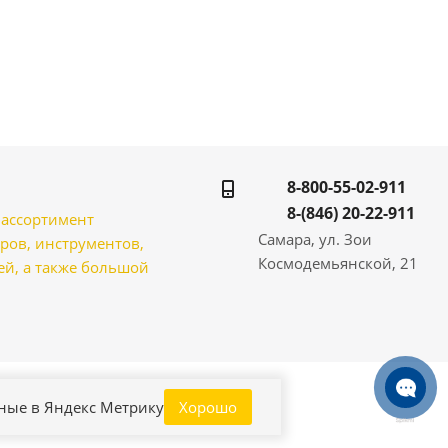
8-800-55-02-911
8-(846) 20-22-911
̆ ассортимент
Самара, ул. Зои
ров, инструментов,
Космодемьянской, 21
̆, а также большой
нные в Яндекс Метрику
Хорошо