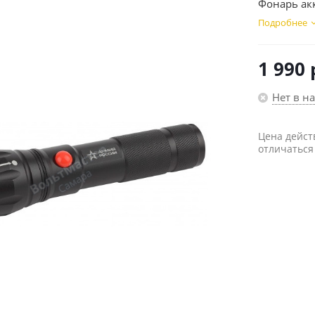
Фонарь акк
Подробнее
1 990
Нет в н
Цена дейст
отличаться