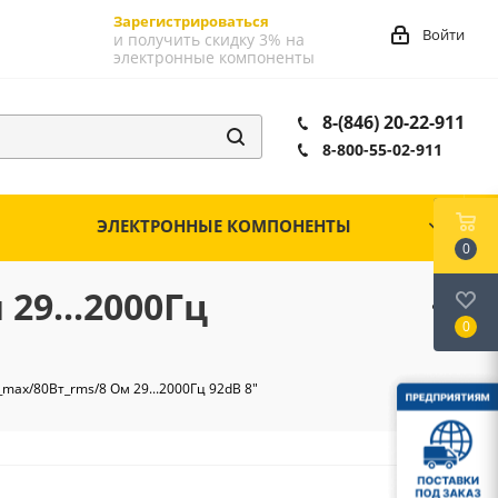
Зарегистрироваться
Войти
и получить скидку 3% на
электронные компоненты
8-(846) 20-22-911
8-800-55-02-911
ЭЛЕКТРОННЫЕ КОМПОНЕНТЫ
0
29...2000Гц
0
max/80Вт_rms/8 Ом 29...2000Гц 92dB 8"