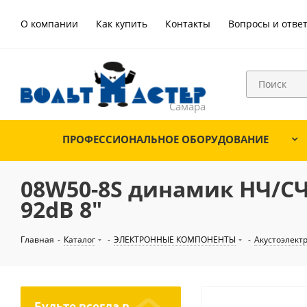
О компании
Как купить
Контакты
Вопросы и отве
ПРОФЕССИОНАЛЬНОЕ ОБОРУДОВАНИЕ
08W50-8S динамик НЧ/СЧ:
92dB 8"
Главная
-
Каталог
-
ЭЛЕКТРОННЫЕ КОМПОНЕНТЫ
-
Акустоэлект
Будьте всегда в