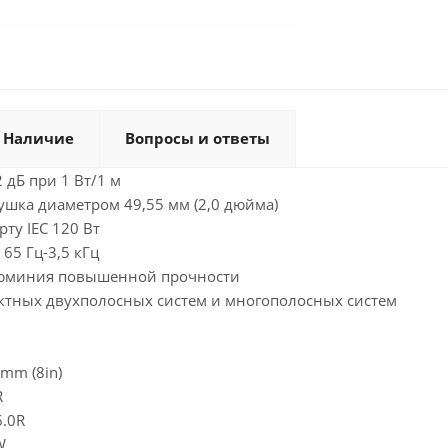
Наличие
Вопросы и ответы
 дБ при 1 Вт/1 м
ушка диаметром 49,55 мм (2,0 дюйма)
ту IEC 120 Вт
65 Гц-3,5 кГц
алюминия повышенной прочности
ктных двухполосных систем и многополосных систем
mm (8in)
R
.0R
W