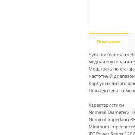
Описание
Чувствительность 92
медная звуковая кат
Мощность по стандар
Частотный диапазон 
Корпус из литого 
Подходит для компа
Характеристики
Nominal Diameter210
Nominal lmpedance8
Minimum Impedance6
IEC Power Rating'120