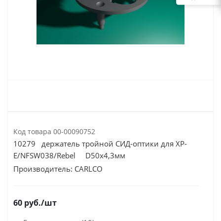
Код товара
00-00090752
10279 держатель тройной СИД-оптики для XP-
E/NFSW038/Rebel D50х4,3мм
Производитель:
CARLCO
60
руб.
/шт