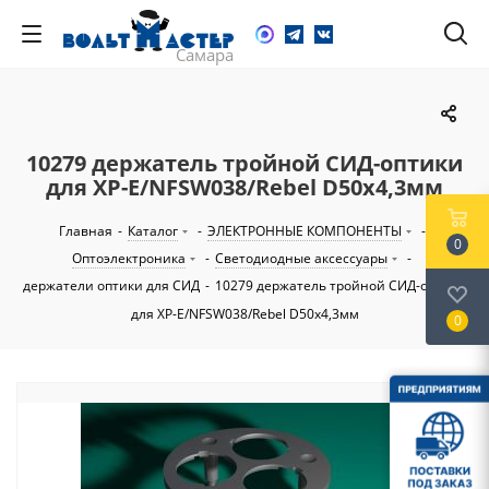
10279 держатель тройной СИД-оптики
для XP-E/NFSW038/Rebel D50х4,3мм
Главная
-
Каталог
-
ЭЛЕКТРОННЫЕ КОМПОНЕНТЫ
-
0
Оптоэлектроника
-
Светодиодные аксессуары
-
держатели оптики для СИД
-
10279 держатель тройной СИД-оптики
для XP-E/NFSW038/Rebel D50х4,3мм
0