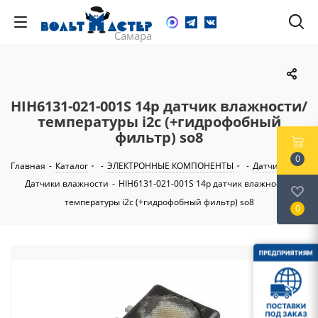
HIH6131-021-001S 14р датчик влажности/
температуры i2c (+гидрофобный
фильтр) so8
0
Главная
-
Каталог
-
ЭЛЕКТРОННЫЕ КОМПОНЕНТЫ
-
Датчики
-
Датчики влажности
-
HIH6131-021-001S 14р датчик влажности/
температуры i2c (+гидрофобный фильтр) so8
0