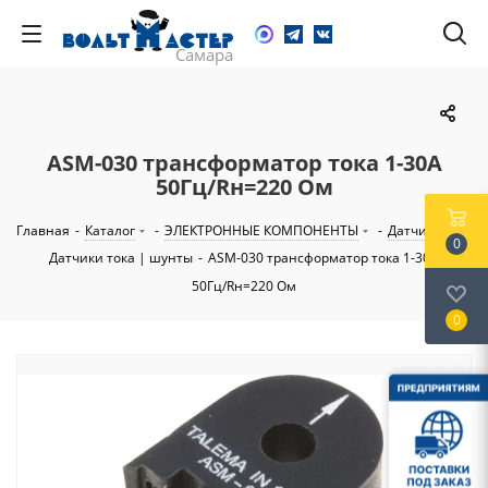
ASM-030 трансформатор тока 1-30А
50Гц/Rн=220 Ом
Главная
-
Каталог
-
ЭЛЕКТРОННЫЕ КОМПОНЕНТЫ
-
Датчики
-
0
Датчики тока | шунты
-
ASM-030 трансформатор тока 1-30А
50Гц/Rн=220 Ом
0