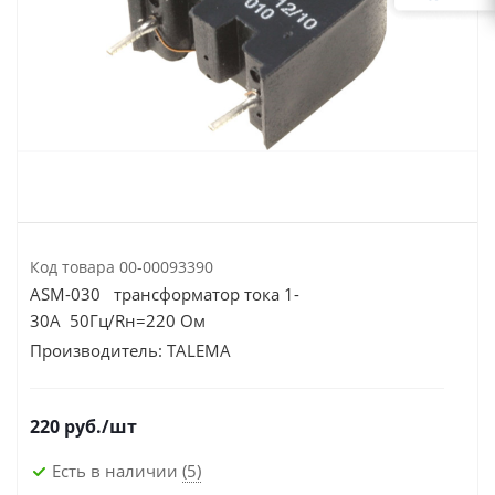
Код товара
00-00093390
ASM-030 трансформатор тока 1-
30А 50Гц/Rн=220 Ом
Производитель:
TALEMA
220
руб.
/шт
Есть в наличии
(5)