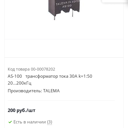
Код товара
00-00078202
AS-100 трансформатор тока 30А k=1:50
20...200кГц
Производитель:
TALEMA
200
руб.
/шт
Есть в наличии
(3)