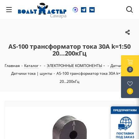
AS-100 трансформатор тока 30А k=1:50
20...200кГц
Главная
-
Каталог
-
ЭЛЕКТРОННЫЕ КОМПОНЕНТЫ
-
Датчики
-
0
Датчики тока | шунты
-
AS-100 трансформатор тока 30А k=1:50
20...200кГц
0