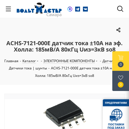
ACHS-7121-000E датчик тока ±10A на эф.
Холла: 185мВ/А 80кГц Uиз=3кВ so8
Главная
-
Каталог
-
ЭЛЕКТРОННЫЕ КОМПОНЕНТЫ
-
Датчики
-
0
Датчики тока | шунты
-
ACHS-7121-000E датчик тока ±10A на эф.
Холла: 185мВ/А 80кГц Uиз=3кВ so8
0