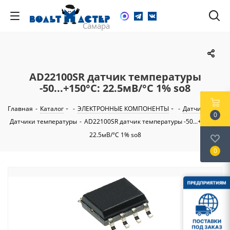
AD22100SR датчик температуры
-50...+150°С: 22.5мВ/°С 1% so8
Главная
-
Каталог
-
ЭЛЕКТРОННЫЕ КОМПОНЕНТЫ
-
Датчики
-
0
Датчики температуры
-
AD22100SR датчик температуры -50...+150°С:
22.5мВ/°С 1% so8
0