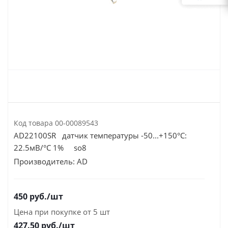
Код товара
00-00089543
AD22100SR датчик температуры -50...+150°С:
22.5мВ/°С 1% so8
Производитель:
AD
450
руб.
/шт
Цена при покупке от 5 шт
427.50
руб./шт