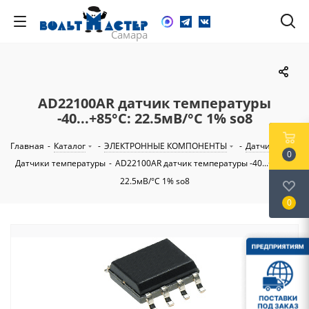
AD22100AR датчик температуры
-40...+85°С: 22.5мВ/°С 1% so8
Главная
-
Каталог
-
ЭЛЕКТРОННЫЕ КОМПОНЕНТЫ
-
Датчики
-
0
Датчики температуры
-
AD22100AR датчик температуры -40...+85°С:
22.5мВ/°С 1% so8
0