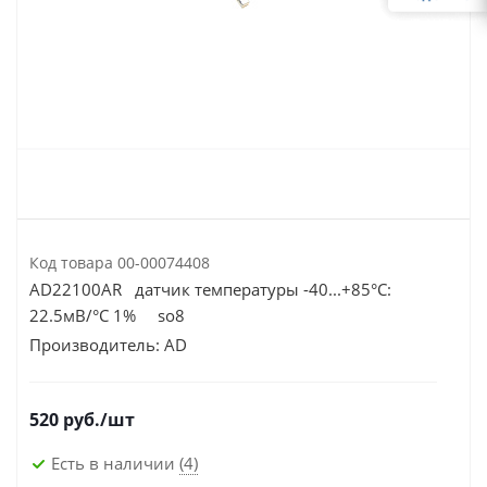
Код товара
00-00074408
AD22100AR датчик температуры -40...+85°С:
22.5мВ/°С 1% so8
Производитель:
AD
520
руб.
/шт
Есть в наличии
(4)