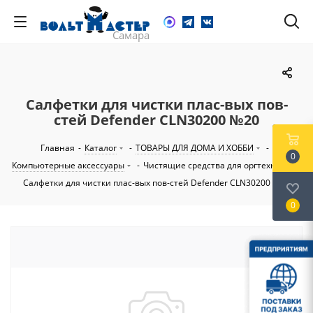
Салфетки для чистки плас-вых пов-
стей Defender CLN30200 №20
Главная
-
Каталог
-
ТОВАРЫ ДЛЯ ДОМА И ХОББИ
-
0
Компьютерные аксессуары
-
Чистящие средства для оргтехники
-
Салфетки для чистки плас-вых пов-стей Defender CLN30200 №20
0