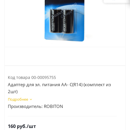
Код товара
00-00095755
Адаптер для эл. питания АА- С(R14) (комплект из
2шт)
Подробнее
Производитель:
ROBITON
160
руб.
/шт