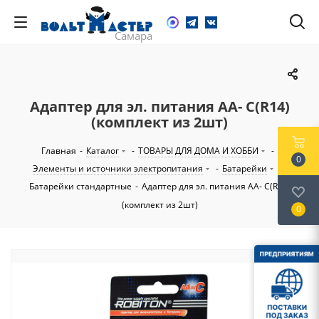
Адаптер для эл. питания АА- С(R14)
(комплект из 2шт)
Главная
-
Каталог
-
ТОВАРЫ ДЛЯ ДОМА И ХОББИ
-
0
Элементы и источники электропитания
-
Батарейки
-
Батарейки стандартные
-
Адаптер для эл. питания АА- С(R14)
(комплект из 2шт)
0