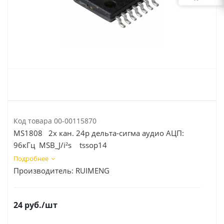
Код товара
00-00115870
MS1808 2х кан. 24р дельта-сигма аудио АЦП:
96кГц MSB_J/i²s tssop14
Подробнее
Производитель:
RUIMENG
24
руб.
/шт