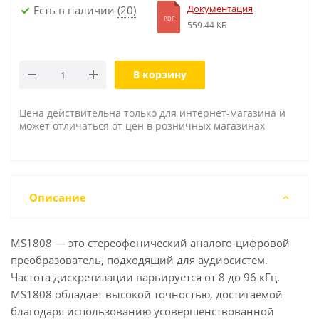
Документация
Есть в наличии
(20)
PDF
559.44 КБ
В корзину
Цена действительна только для интернет-магазина и
может отличаться от цен в розничных магазинах
Описание
MS1808 — это стереофонический аналого-цифровой
преобразователь, подходящий для аудиосистем.
Частота дискретизации варьируется от 8 до 96 кГц.
MS1808 обладает высокой точностью, достигаемой
благодаря использованию усовершенствованной