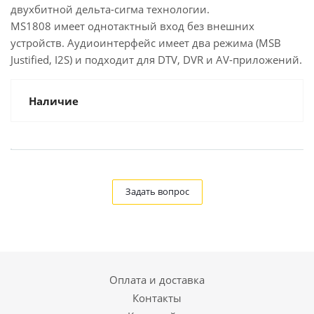
двухбитной дельта-сигма технологии.
MS1808 имеет однотактный вход без внешних
устройств. Аудиоинтерфейс имеет два режима (MSB
Justified, I2S) и подходит для DTV, DVR и AV-приложений.
Наличие
Задать вопрос
Оплата и доставка
Контакты