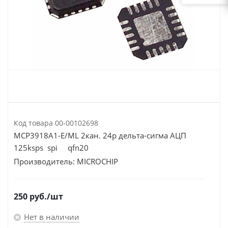
Код товара
00-00102698
MCP3918A1-E/ML 2кан. 24р дельта-сигма АЦП
125ksps spi qfn20
Производитель:
MICROCHIP
250
руб.
/шт
Нет в наличии