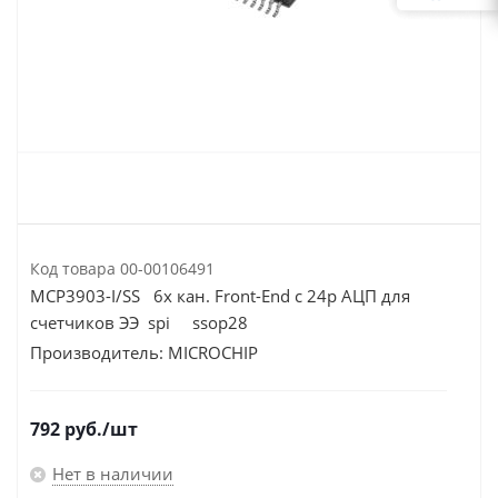
Код товара
00-00106491
MCP3903-I/SS 6х кан. Front-End с 24р АЦП для
счетчиков ЭЭ spi ssop28
Производитель:
MICROCHIP
792
руб.
/шт
Нет в наличии