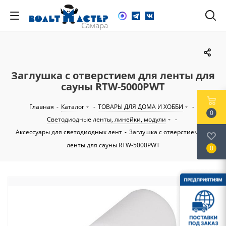
Заглушка с отверстием для ленты для
сауны RTW-5000PWT
Главная
-
Каталог
-
ТОВАРЫ ДЛЯ ДОМА И ХОББИ
-
0
Светодиодные ленты, линейки, модули
-
Аксессуары для светодиодных лент
-
Заглушка с отверстием для
ленты для сауны RTW-5000PWT
0