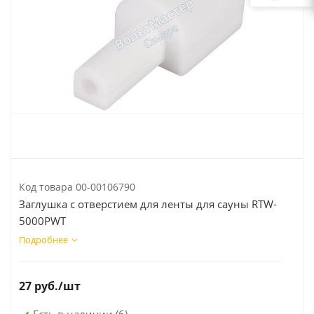
Код товара
00-00106790
Заглушка с отверстием для ленты для сауны RTW-
5000PWT
Подробнее
27
руб.
/шт
Есть в наличии
(6)