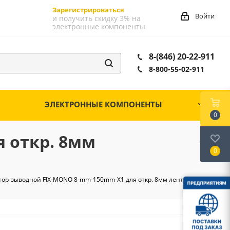
Зарегистрироваться
Войти
и получить скидку 3% на
электронные компоненты
8-(846) 20-22-911
8-800-55-02-911
ЭЛЕКТРОННЫЕ КОМПОНЕНТЫ
0
 откр. 8мм
0
тор выводной FIX-MONO 8-mm-150mm-X1 для откр. 8мм лент