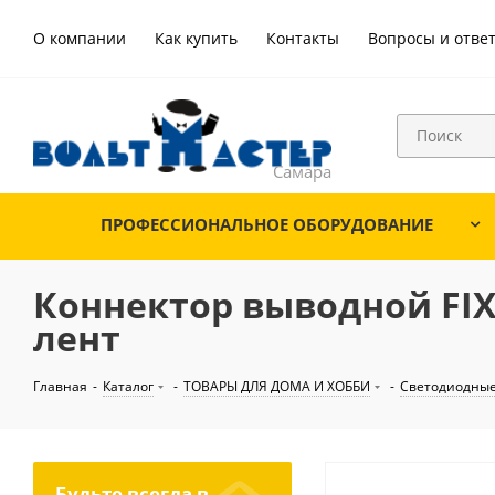
О компании
Как купить
Контакты
Вопросы и отве
ПРОФЕССИОНАЛЬНОЕ ОБОРУДОВАНИЕ
Коннектор выводной FI
лент
Главная
-
Каталог
-
ТОВАРЫ ДЛЯ ДОМА И ХОББИ
-
Светодиодные
Будьте всегда в