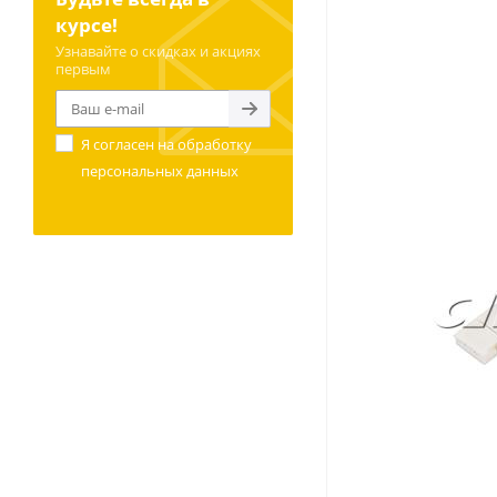
курсе!
Узнавайте о скидках и акциях
первым
Я согласен на
обработку
персональных данных