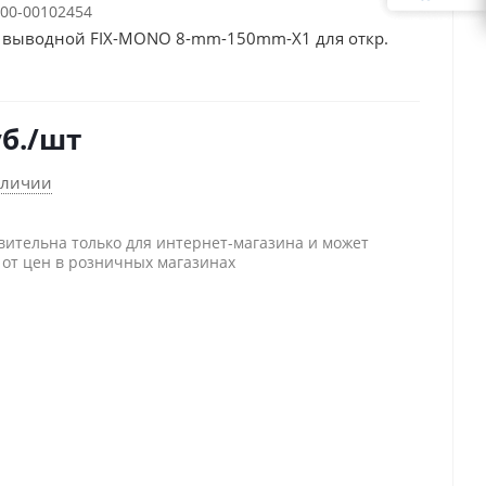
00-00102454
 выводной FIX-MONO 8-mm-150mm-X1 для откр.
б.
/шт
аличии
вительна только для интернет-магазина и может
 от цен в розничных магазинах