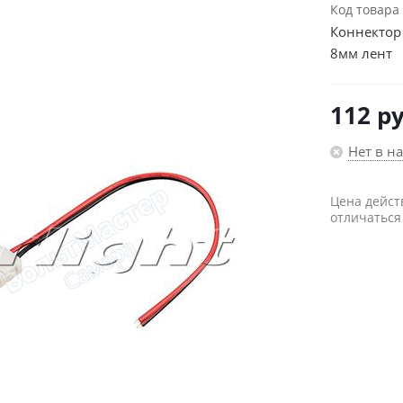
Код товара
Коннектор
8мм лент
112
ру
Нет в н
Цена дейст
отличаться