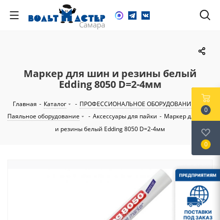
Маркер для шин и резины белый
Edding 8050 D=2-4мм
Главная
-
Каталог
-
ПРОФЕССИОНАЛЬНОЕ ОБОРУДОВАНИЕ
-
0
Паяльное оборудование
-
Аксессуары для пайки
-
Маркер для шин
и резины белый Edding 8050 D=2-4мм
0