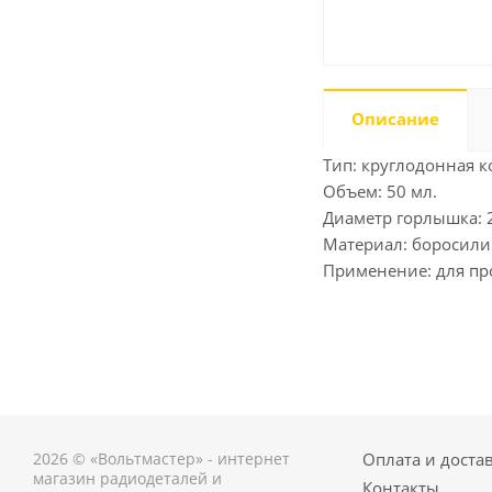
Описание
Тип: круглодонная к
Объем: 50 мл.
Диаметр горлышка: 
Материал: боросилик
Применение: для пр
2026 © «Вольтмастер» - интернет
Оплата и доста
магазин радиодеталей и
Контакты