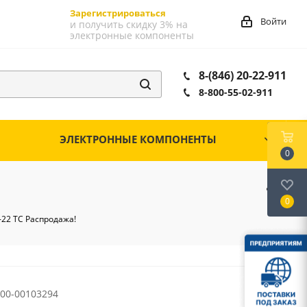
Зарегистрироваться
Войти
и получить скидку 3% на
электронные компоненты
8-(846) 20-22-911
8-800-55-02-911
ЭЛЕКТРОННЫЕ КОМПОНЕНТЫ
0
0
-22 ТС Распродажа!
00-00103294