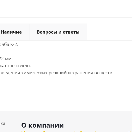
Наличие
Вопросы и ответы
олба К-2.
22 мм.
атное стекло.
оведения химических реакций и хранения веществ.
вка
О компании