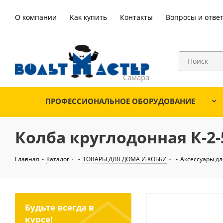
О компании
Как купить
Контакты
Вопросы и отве
ПРОФЕССИОНАЛЬНОЕ ОБОРУДОВАНИЕ
Колба круглодонная К-2-
Главная
-
Каталог
-
ТОВАРЫ ДЛЯ ДОМА И ХОББИ
-
Аксессуары д
Будьте всегда в
курсе!