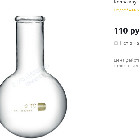
Колба круг
Подробнее
110
ру
Нет в н
Цена дейст
отличаться