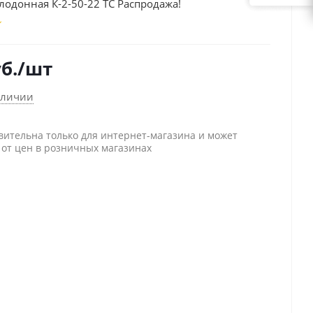
лодонная К-2-50-22 ТС Распродажа!
б.
/шт
аличии
вительна только для интернет-магазина и может
 от цен в розничных магазинах