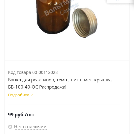
Код товара
00-00112028
Банка для реактивов, темн., винт. мет. крышка,
БВ-100-40-ОС Распродажа!
Подробнее
99
руб.
/шт
Нет в наличии