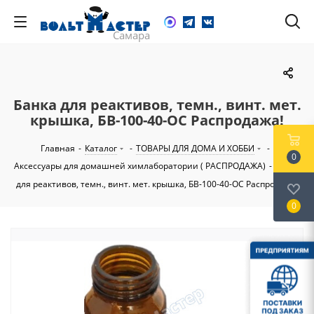
Банка для реактивов, темн., винт. мет.
крышка, БВ-100-40-ОС Распродажа!
Главная
-
Каталог
-
ТОВАРЫ ДЛЯ ДОМА И ХОББИ
-
0
Аксессуары для домашней химлаборатории ( РАСПРОДАЖА)
-
Банка
для реактивов, темн., винт. мет. крышка, БВ-100-40-ОС Распродажа!
0